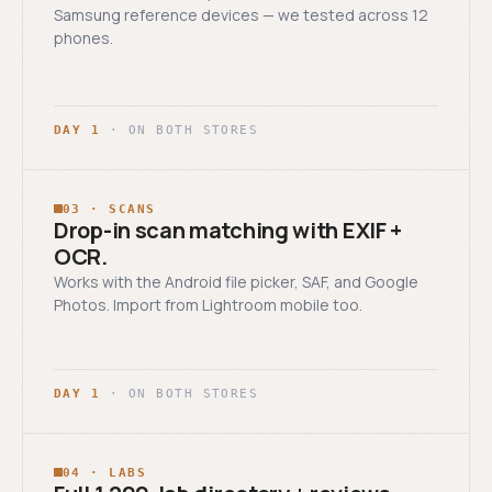
Samsung reference devices — we tested across 12
phones.
DAY 1
· ON BOTH STORES
03 · SCANS
Drop-in scan matching with EXIF +
OCR.
Works with the Android file picker, SAF, and Google
Photos. Import from Lightroom mobile too.
DAY 1
· ON BOTH STORES
04 · LABS