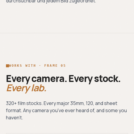
durchsuchbar und jedem Bild zugeordnet.
WORKS WITH · FRAME 05
Every camera. Every stock.
Every lab.
320+ film stocks. Every major 35mm, 120, and sheet
format. Any camera you've ever heard of, and some you
haven't.