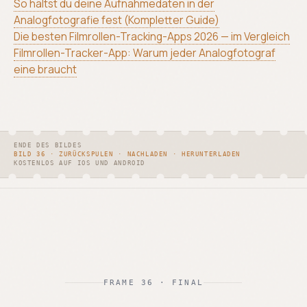
So hältst du deine Aufnahmedaten in der
Analogfotografie fest (Kompletter Guide)
Die besten Filmrollen-Tracking-Apps 2026 — im Vergleich
Filmrollen-Tracker-App: Warum jeder Analogfotograf
eine braucht
ENDE DES BILDES
BILD 36 · ZURÜCKSPULEN · NACHLADEN · HERUNTERLADEN
KOSTENLOS AUF IOS UND ANDROID
FRAME 36 · FINAL