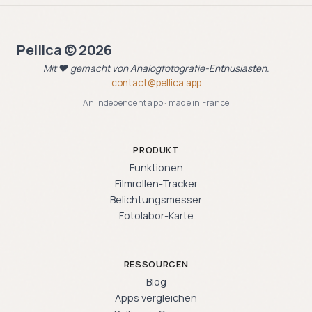
Pellica © 2026
Mit ❤️ gemacht von Analogfotografie-Enthusiasten.
contact@pellica.app
An independent app · made in France
PRODUKT
Funktionen
Filmrollen-Tracker
Belichtungsmesser
Fotolabor-Karte
RESSOURCEN
Blog
Apps vergleichen