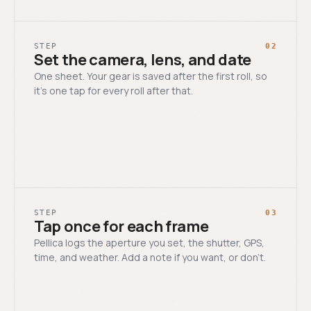
STEP
02
Set the camera, lens, and date
One sheet. Your gear is saved after the first roll, so
it’s one tap for every roll after that.
STEP
03
Tap once for each frame
Pellica logs the aperture you set, the shutter, GPS,
time, and weather. Add a note if you want, or don’t.