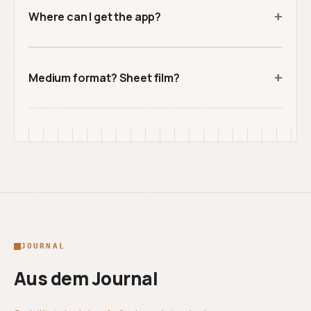
+
Where can I get the app?
+
Medium format? Sheet film?
JOURNAL
Aus dem Journal