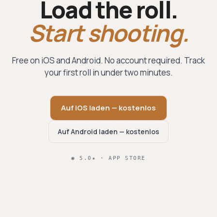
Load the roll.
Start shooting.
Free on iOS and Android. No account required. Track
your first roll in under two minutes.
Auf iOS laden — kostenlos
Auf Android laden — kostenlos
◉ 5.0★ · APP STORE