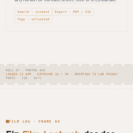
Search · instant
Export · PDF / CSV
Tags · unlimited
ROLL 07 · PORTRA 400
LOADED 12 APR · EXPOSURE 24 / 36 · DROPPING TO LAB FRIDAY
PARIS · 11E · 14°C
FILM LOG · FRAME 04