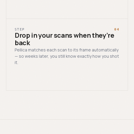
STEP
04
Drop in your scans when they’re
back
Pellica matches each scan to its frame automatically
— so weeks later, you still know exactly how you shot
it.